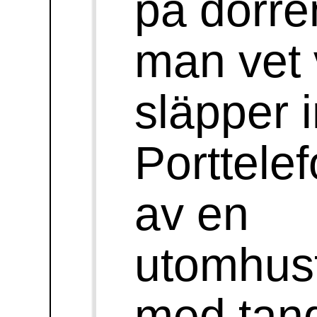
Till toppen