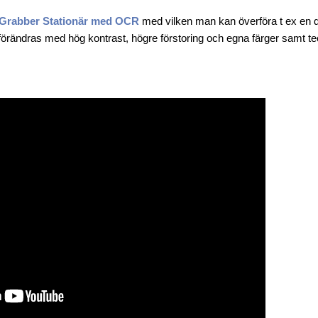
Grabber Stationär med OCR
med vilken man kan överföra t ex en digi
förändras med hög kontrast, högre förstoring och egna färger samt te