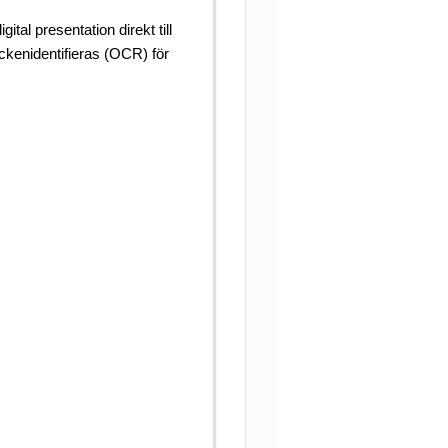
tal presentation direkt till
ckenidentifieras (OCR) för