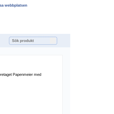
sa webbplatsen
företaget Papenmeier med