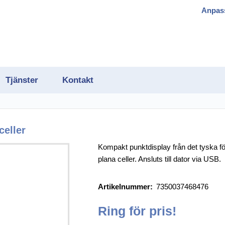
Anpas
Tjänster
Kontakt
celler
Kompakt punktdisplay från det tyska 
plana celler. Ansluts till dator via USB.
gram
Artikelnummer:
7350037468476
h OCR
Ring för pris!