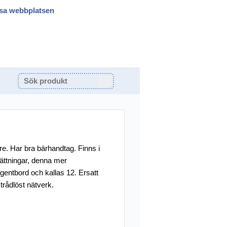
sa webbplatsen
e. Har bra bärhandtag. Finns i
ättningar, denna mer
entbord och kallas 12. Ersatt
trådlöst nätverk.