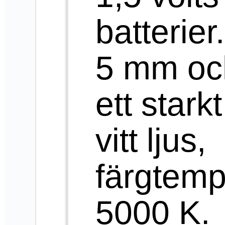
Till toppen