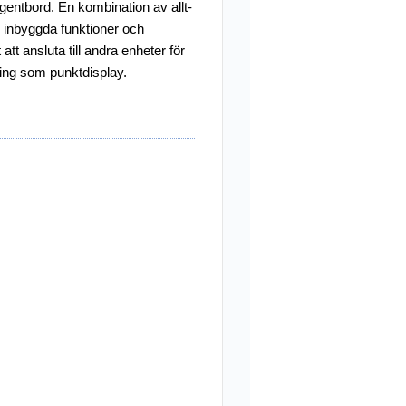
gentbord. En kombination av allt-
d inbyggda funktioner och
 att ansluta till andra enheter för
ng som punktdisplay.