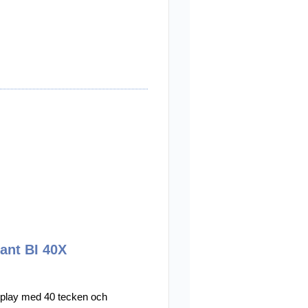
iant BI 40X
play med 40 tecken och