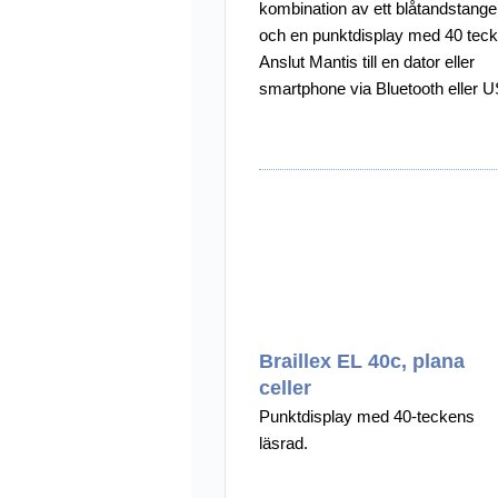
kombination av ett blåtandstange
och en punktdisplay med 40 teck
Anslut Mantis till en dator eller
smartphone via Bluetooth eller 
använd QWERTY-tangentbordet 
inmatning eller arbeta fris
Braillex EL 40c, plana
celler
Punktdisplay med 40-teckens
läsrad.