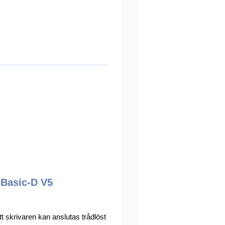
 Basic-D V5
tt skrivaren kan anslutas trådlöst