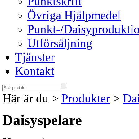
Punktskrift
Övriga Hjälpmedel
Punkt-/Daisyprodukti
Utförsäljning
Tjänster
Kontakt
Här är du >
Produkter
>
Dai
Daisyspelare