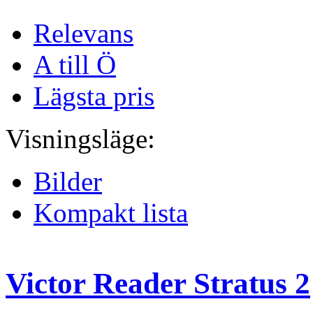
Relevans
A till Ö
Lägsta pris
Visningsläge:
Bilder
Kompakt lista
Victor Reader Stratus 2