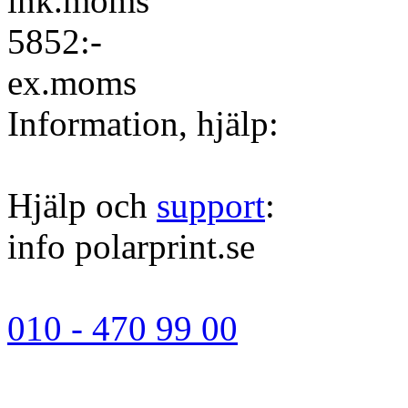
ink.moms
5852:-
ex.moms
Information, hjälp:
Hjälp och
support
:
info polarprint.se
010 - 470 99 00