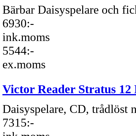
Bärbar Daisyspelare och fi
6930:-
ink.moms
5544:-
ex.moms
Victor Reader Stratus 12
Daisyspelare, CD, trådlöst
7315:-