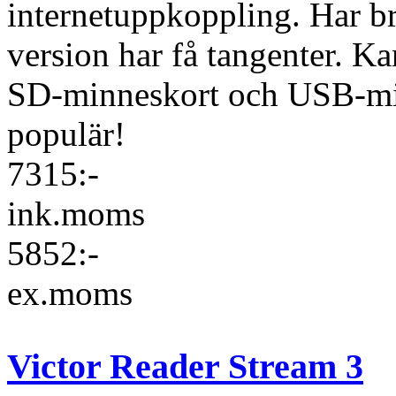
internetuppkoppling. Har b
version har få tangenter. K
SD-minneskort och USB-min
populär!
7315:-
ink.moms
5852:-
ex.moms
Victor Reader Stream 3