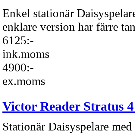
Enkel stationär Daisyspela
enklare version har färre ta
6125:-
ink.moms
4900:-
ex.moms
Victor Reader Stratus 
Stationär Daisyspelare med m