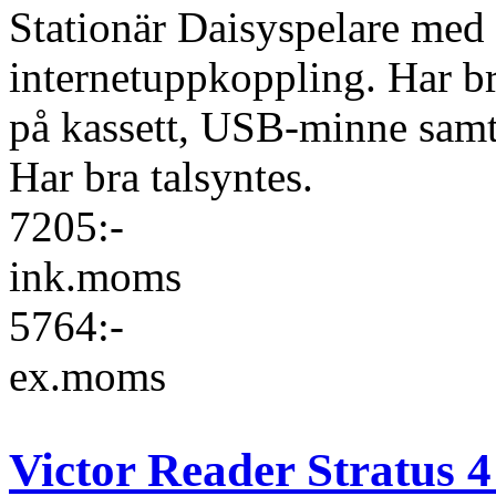
Stationär Daisyspelare med m
internetuppkoppling. Har b
på kassett, USB-minne sam
Har bra talsyntes.
7205:-
ink.moms
5764:-
ex.moms
Victor Reader Stratus 4