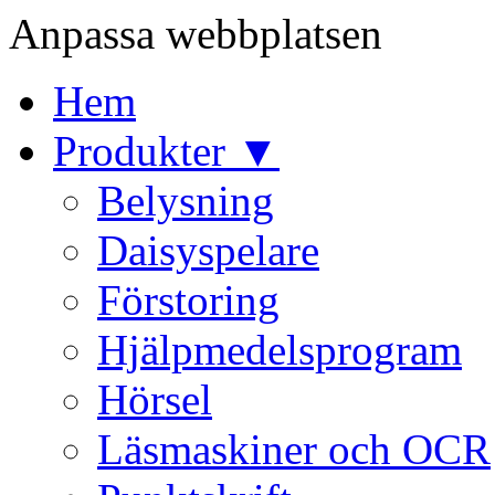
Anpassa webbplatsen
Hem
Produkter ▼
Belysning
Daisyspelare
Förstoring
Hjälpmedelsprogram
Hörsel
Läsmaskiner och OCR