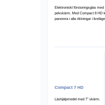
Elektroniskt förstoringsglas med 
pekskärm. Med Compact 8 HD k
panorera i alla riktningar i liveläge
Compact 7 HD
Läshjälpmedel med 7" skärm.