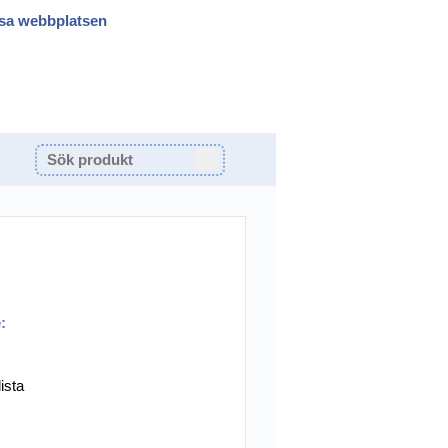
sa webbplatsen
:
ista