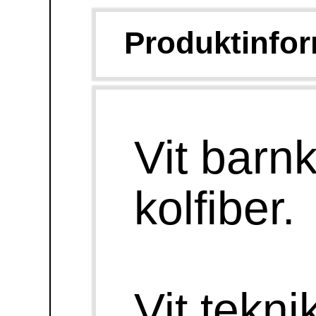
Till toppen